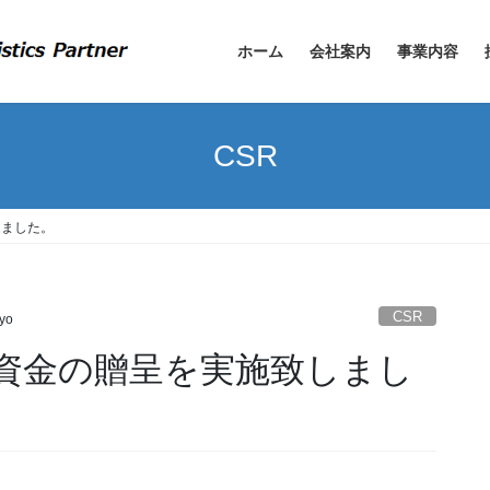
ホーム
会社案内
事業内容
CSR
しました。
CSR
iyo
資金の贈呈を実施致しまし