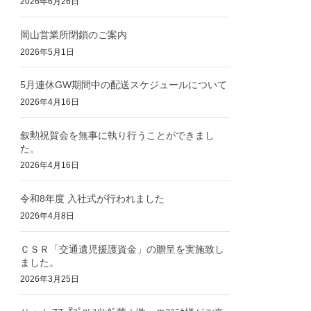
2026年6月26日
岡山営業所閉鎖のご案内
2026年5月1日
5月連休GW期間中の配送スケジュールについて
2026年4月16日
叙勲祝賀会を無事に執り行うことができまし
た。
2026年4月16日
令和8年度 入社式が行われました
2026年4月8日
ＣＳＲ「交通遺児援護資金」の贈呈を実施致し
ました。
2026年3月25日