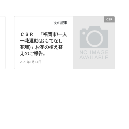
CSR
次の記事
ＣＳＲ 「福岡市/一人
一花運動(おもてなし
花壇)」お花の植え替
えのご報告。
2021年1月14日