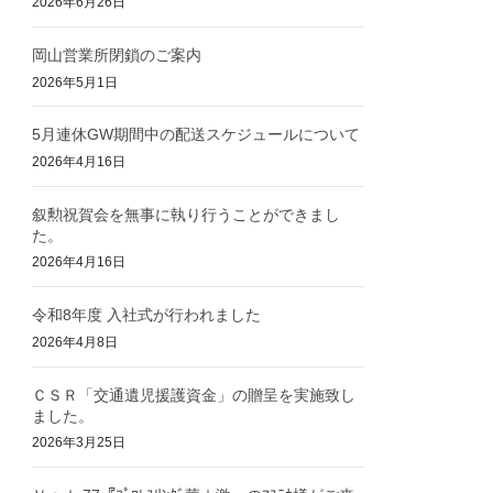
2026年6月26日
岡山営業所閉鎖のご案内
2026年5月1日
5月連休GW期間中の配送スケジュールについて
2026年4月16日
叙勲祝賀会を無事に執り行うことができまし
た。
2026年4月16日
令和8年度 入社式が行われました
2026年4月8日
ＣＳＲ「交通遺児援護資金」の贈呈を実施致し
ました。
2026年3月25日