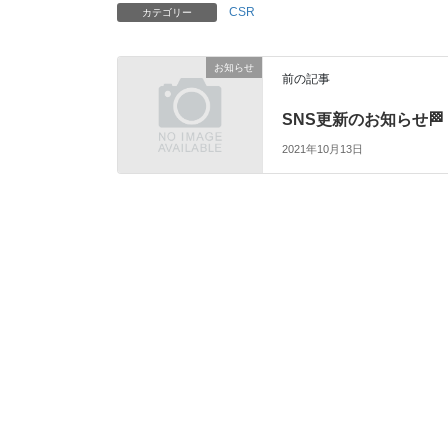
CSR
カテゴリー
お知らせ
前の記事
SNS更新のお知らせ🏁
2021年10月13日