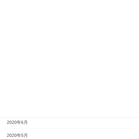
2021年3月
2021年2月
2021年1月
2020年12月
2020年11月
2020年10月
2020年9月
2020年8月
2020年7月
2020年6月
2020年5月