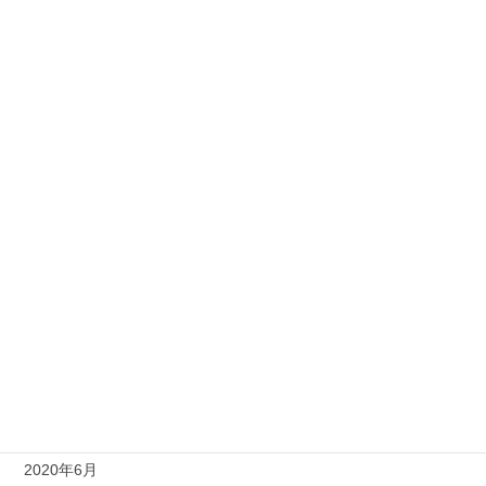
2021年4月
2021年3月
2021年2月
2021年1月
2020年12月
2020年11月
2020年10月
2020年9月
2020年8月
2020年7月
2020年6月