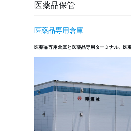
医薬品保管
医薬品専用倉庫
医薬品専用倉庫と医薬品専用ターミナル、医