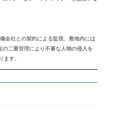
警備会社との契約による監視、敷地内には
気錠の二重管理により不審な人物の侵入を
ります。