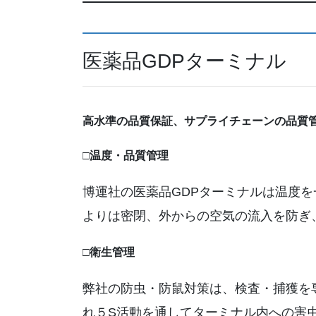
医薬品GDPターミナル
高水準の品質保証、サプライチェーンの品質
□
温度・品質管理
博運社の医薬品GDPターミナルは温度
よりは密閉、外からの空気の流入を防ぎ
□
衛生管理
弊社の防虫・防鼠対策は、検査・捕獲を
れ５S活動を通してターミナル内への害