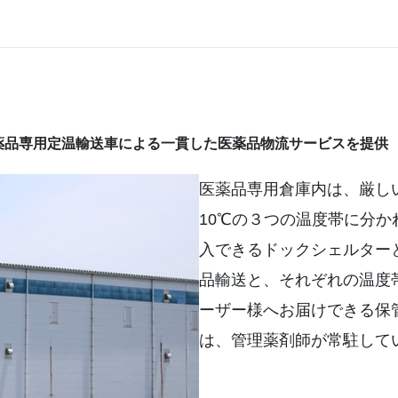
薬品専用定温輸送車による一貫した医薬品物流サービスを提供
医薬品専用倉庫内は、厳し
10℃の３つの温度帯に分
入できるドックシェルター
品輸送と、それぞれの温度
ーザー様へお届けできる保
は、管理薬剤師が常駐して