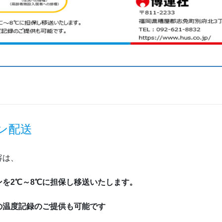
ン配送
容は、
を2℃～8℃に担保し移送いたします。
の温度記録のご提供も可能です