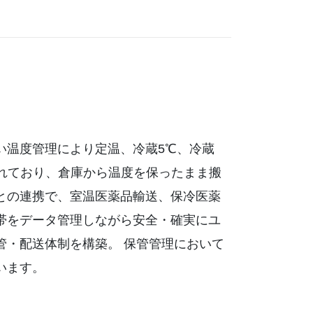
い温度管理により定温、冷蔵5℃、冷蔵
かれており、倉庫から温度を保ったまま搬
との連携で、室温医薬品輸送、保冷医薬
帯をデータ管理しながら安全・確実にユ
管・配送体制を構築。 保管管理において
います。