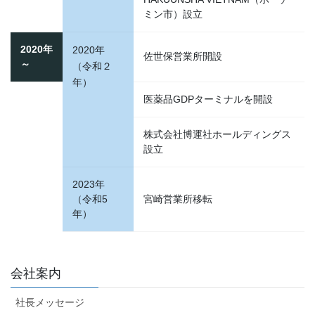
ミン市）設立
2020年
2020年
佐世保営業所開設
～
（令和２
年）
医薬品GDPターミナルを開設
株式会社博運社ホールディングス
設立
2023年
（令和5
宮崎営業所移転
年）
会社案内
社長メッセージ